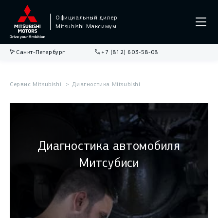
Официальный дилер
Mitsubishi Максимум
Санкт-Петербург
+7 (812) 603-58-08
Сервис Mitsubishi
Диагностика Mitsubishi
Диагностика автомобиля
Митсубиси