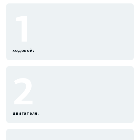
1
ходовой;
2
двигателя;