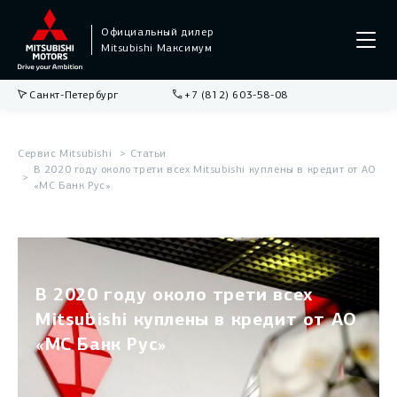
Официальный дилер
Mitsubishi Максимум
Санкт-Петербург
+7 (812) 603-58-08
Сервис Mitsubishi
Статьи
В 2020 году около трети всех Mitsubishi куплены в кредит от АО
«МС Банк Рус»
В 2020 году около трети всех
Mitsubishi куплены в кредит от АО
«МС Банк Рус»