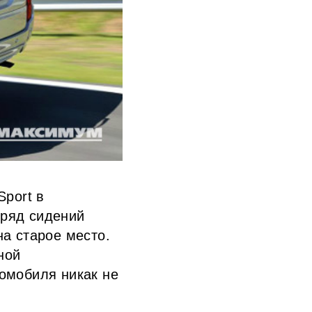
Sport в
 ряд сидений
на старое место.
ной
томобиля никак не