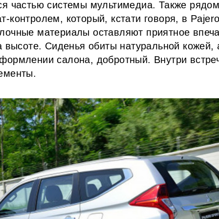
ся частью системы мультимедиа. Также рядом
-контролем, который, кстати говоря, в Pajero
лочные материалы оставляют приятное впеча
а высоте. Сиденья обиты натуральной кожей, 
формлении салона, добротный. Внутри встре
ементы.