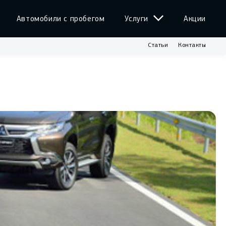
Автомобили с пробегом
Услуги
Акции
Статьи
Контакты
ентам
Сервис
Pajero Sport