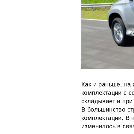
Как и раньше, на 
комплектации с с
складывает и при
В большинство с
комплектации. В 
изменилось в свя