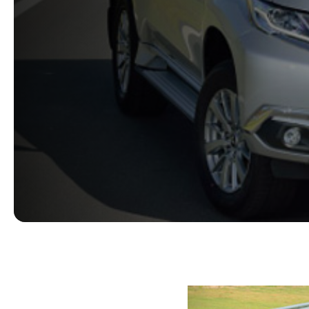
Сервис
Eclipse Cross