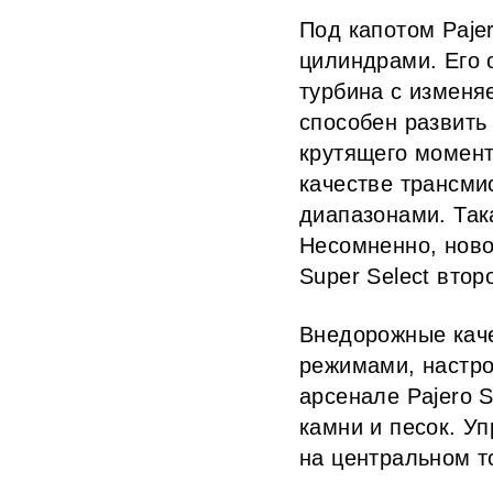
Под капотом Paje
цилиндрами. Его 
турбина с изменя
способен развить
крутящего момент
качестве трансми
диапазонами. Так
Несомненно, ново
Super Select втор
Внедорожные кач
режимами, настро
арсенале Pajero 
камни и песок. У
на центральном т