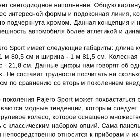
еет светодиодное наполнение. Общую картин
ес интересной формы и подоконная линия, кот
но подчеркнута хромом. Данная концепция и 
нешность автомобиля более атлетикой и дина
ro Sport имеет следующие габариты: длина к
 1 м 80,5 см и ширина - 1 м 81,5 см. Колесная
нс - 21,8 см. Данные цифры нам говорят об од
. Не составит трудности посчитать на скольк
 см по сравнению со вторым поколением вне
о поколения Pajero Sport может похвастаться
ваются модные тенденции, которым следует 
рулевое колесо, которое оснащено множеств
 с классическим набором опций. Сама панель
 непосредственно относится к приборам и их