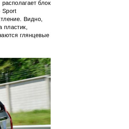
 располагает блок
 Sport
тление. Видно,
а пластик,
чаются глянцевые