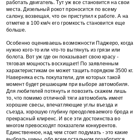
работать двигатель. Тут уж все становится на свои
места. Дизельный рокот проносится по всему
салону, возвещая, что он приступил к работе. А на
отметке в 100 км/ч его громкость становится еще
больше.
Особенно оцениваешь возможности Паджеро, когда
нужно кого-то или что-то вытянуть из грязи или
болота. Вот уж где он показывает свою красу -
тяговая мощность восхищает! По заявленным
характеристикам он может тащить порядком 3500 кг.
Наверняка есть покупатели, для которых такой
момент будет решающим при выборе автомобиля.
Для любителей потянуть и повозить скажем лишь
то, что помимо отличной тяги автомобиль имеет
хорошие свесы, впечатляющие углы въезда и
съезда, хорошую глубину преодолеваемого брода и
прекрасный клиренс. И все эти достоинства во
многом превосходят показатели конкурентов.
Единственное, над чем стоит подумать - это какие
выбрать шины, обо всем остальном позаботится