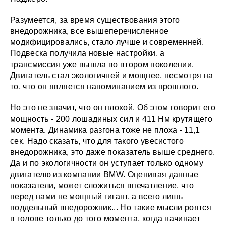
Разумеется, за время существования этого
внедорожника, все вышеперечисленное
модифицировались, стало лучше и современней.
Подвеска получила новые настройки, а
трансмиссия уже вышла во втором поколении.
Двигатель стал экологичней и мощнее, несмотря на
то, что он является напоминанием из прошлого.
Но это не значит, что он плохой. Об этом говорит его
мощность - 200 лошадиных сил и 411 Нм крутящего
момента. Динамика разгона тоже не плоха - 11,1
сек. Надо сказать, что для такого увесистого
внедорожника, это даже показатель выше среднего.
Да и по экологичности он уступает только одному
двигателю из компании BMW. Оценивая данные
показатели, может сложиться впечатление, что
перед нами не мощный гигант, а всего лишь
поддельный внедорожник... Но такие мысли роятся
в голове только до того момента, когда начинает