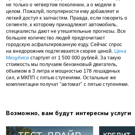
не только о четвертом поколении, а о модели в
целом. Пожалуй, популярности ему добавляет и
легкий доступ к запчастям. Правда, если говорить о
сегменте, к которому принадлежит автомобиль,
специалисты дают не утешительные прогнозы. Все
большее количество людей предпочитают
городскую асфальтированную езду. Сейчас спрос
на внедорожник подтягивается скорее ценой.
Цена
Мицубиси
стартует от 1 500 000 рублей. За такую
стоимость мы получаем бензиновый двигатель,
объемом в 3 литра и мощностью 178 лошадиных
сил, и МКПП с пятью ступенями. Остальные же
комплектации получат "автомат" с пятью ступенями.
Возможно, вам будут интересны услуги