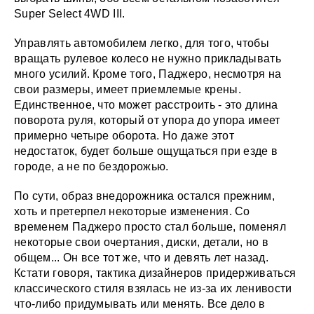
Super Select 4WD III.
Управлять автомобилем легко, для того, чтобы
вращать рулевое колесо не нужно прикладывать
много усилий. Кроме того, Паджеро, несмотря на
свои размеры, имеет приемлемые крены.
Единственное, что может расстроить - это длина
поворота руля, который от упора до упора имеет
примерно четыре оборота. Но даже этот
недостаток, будет больше ощущаться при езде в
городе, а не по бездорожью.
По сути, образ внедорожника остался прежним,
хоть и претерпел некоторые изменения. Со
временем Паджеро просто стал больше, поменял
некоторые свои очертания, диски, детали, но в
общем... Он все тот же, что и девять лет назад.
Кстати говоря, тактика дизайнеров придерживаться
классического стиля взялась не из-за их ленивости
что-либо придумывать или менять. Все дело в