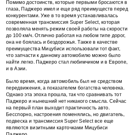
Помимо достоинств, которые первыми бросаются в
глаза, Паджеро имел и еще ряд преимуществ перед
конкурентами. Уже в то время устанавливалась
современная трансмиссия Super Select, которая
позволяла менять режим своей работы на скорости
до 100 км/ч. Отлично работая на любом типе дорог,
она не боялась и бездорожья. Также в качестве
преимущества Мицубиси использовали тот факт,
что запчасти к данному автомобилю можно было
найти легко. Паджеро стал любимчиком и в Европе,
и в Азии.
Было время, когда автомобиль был не средством
передвижения, а показателем богатства человека.
Однако эта эпоха прошла, так что сравнивать тот
Паджеро и нынешний нет никакого смысла. Сейчас
на первый план выходит практичность авто.
Бесспорно, настроения поменялись, но двигатель,
подвеска и трансмиссия Super Select все еще
являются визитными карточками Мицубиси
Паджеро.