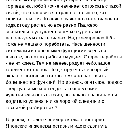
торпеда на любой кочке начинает сотрясать с такой
силой, что становится страшно - слышно, как
скрипит пластик. Конечно, качество материалов от
года к году растет, но все равно Паджеро
значительно уступает своим конкурентам в
используемых материалах. Над электроникой бы
тоже не мешало поработать. Насыщенности
системами и полезными функциями здесь на
высоте, но вот их работа смущает. Скорость работы
- не их конек. Тем не менее, радует небольшое
количество кнопок. По центру есть сенсорный
экран, с помощью которого можно настроить
большинство функций. Но и здесь, опять же, подвох
- виртуальные кнопки достаточно мелкие,
чувствительность плохая, вот и как спрашивается
водителю успевать и за дорогой следить и с
техникой разбираться?
В целом, в салоне внедорожника просторно.
Японские инженеры оставили идею сдвинуть