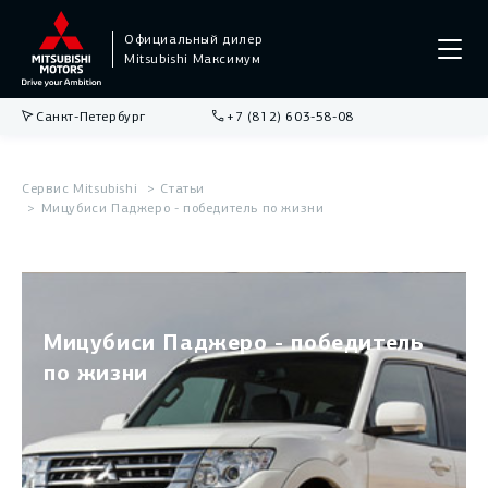
Официальный дилер
Mitsubishi Максимум
Санкт-Петербург
+7 (812) 603-58-08
Сервис Mitsubishi
Статьи
Мицубиси Паджеро - победитель по жизни
Мицубиси Паджеро - победитель
по жизни