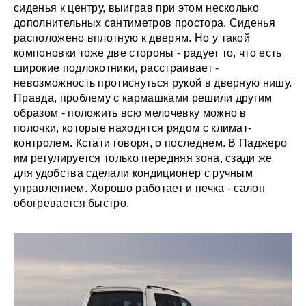
сиденья к центру, выиграв при этом несколько
дополнительных сантиметров простора. Сиденья
расположено вплотную к дверям. Но у такой
компоновки тоже две стороны - радует то, что есть
широкие подлокотники, расстраивает -
невозможность протиснуться рукой в дверную нишу.
Правда, проблему с кармашками решили другим
образом - положить всю мелочевку можно в
полочки, которые находятся рядом с климат-
контролем. Кстати говоря, о последнем. В Паджеро
им регулируется только передняя зона, сзади же
для удобства сделали кондиционер с ручным
управлением. Хорошо работает и печка - салон
обогревается быстро.