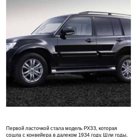
Первой ласточкой стала модель РХ33, которая
сошла с конвейера в далеком 1934 году. Шли годы,