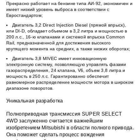
Прекрасно работает на бензине типа АИ-92, экономичен и
имеет низкий уровень выброса в соответствии с
Евростандартом;
Двигатель 3,2 Direct Injection Diesel (прямой впрыск),
или DI-D, обладает объемом в 3,2 литра и мощностью в
200 л.с., 16-ю клапанами и системой впрыска Common
Rail, предназначенной для достижения высокого
крутящего момента на средних, а также низких оборотах;
Двигатель 3,8 MIVEC имеет инновационную
электронную систему, позволяющую управлять фазами
газораспределения, 24 клапана, V6, объем 3,8 литра и
мощность в 250 л.с. Гарантированно обеспечит
равномерное распределение мощности мотора в широком
диапазоне поворотов.
Уникальная разработка
Полноприводная трансмиссия SUPER SELECT
4WD заслуженно считается важнейшим
изобретением Mitsubishi в области полного привода.
Она поможет сделать процесс вождения