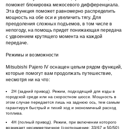
поможет блокировка межосевого дифференциала.
Эта функция поможет равномерно распределить
мощность на обе оси и увеличить тягу. Для
преодоления сложных подъемов, в том числе в
непогоду, на помощь придет понижающая передача
с удвоением крутящего момента на каждой
передаче.
Режимы и возможности
Mitsubishi Pajero IV оснащен целым рядом функций,
которые помогут вам продолжать путешествие,
несмотря ни на что:
2H (задний привод). Режим, подходящий для езды в
городской среде или на скоростном шоссе. Мощность в
этом случае передается лишь на заднюю ось, тем самым
гарантируя быстрый и тихий ход и экономичный расход
топлива.
4Н (полный привод). Режим, при включении которого
возникает несимметричное (соотношение: 33/67 и 50/50)