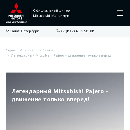
Официальный дилер
Mitsubishi Максимум
Санкт-Петербург
+7 (812) 603-58-08
Сервис Mitsubishi
Статьи
Легендарный Mitsubishi Pajero - движение только вперед!
Легендарный Mitsubishi Pajero -
движение только вперед!