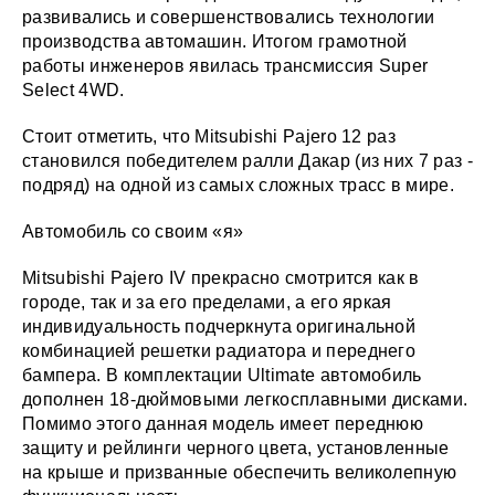
развивались и совершенствовались технологии
производства автомашин. Итогом грамотной
работы инженеров явилась трансмиссия Super
Select 4WD.
Стоит отметить, что Mitsubishi Pajero 12 раз
становился победителем ралли Дакар (из них 7 раз -
подряд) на одной из самых сложных трасс в мире.
Автомобиль со своим «я»
Mitsubishi Pajero IV прекрасно смотрится как в
городе, так и за его пределами, а его яркая
индивидуальность подчеркнута оригинальной
комбинацией решетки радиатора и переднего
бампера. В комплектации Ultimate автомобиль
дополнен 18-дюймовыми легкосплавными дисками.
Помимо этого данная модель имеет переднюю
защиту и рейлинги черного цвета, установленные
на крыше и призванные обеспечить великолепную