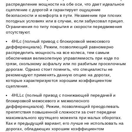
распределение мощности на обе оси, что дает идеальное
сцепление с дорогой и гарантирует ощущение
безопасности и комфорта в пути. Незаменим при плохих
погодных условиях или в случае, если забуксовал прицеп.
Ограничения по типу покрытия и скорости передвижения
отсутствуют.
4НLc (полный привод с блокировкой межосевого
дифференциала). Режим, позволяющий равномерно
распределить мощность на все колеса, тем самым
обеспечивая великолепную управляемость при езде по
грязи, скользкому асфальту или по разбитым проселочным
дорогам. Однако стоит помнить, что специалисты не
рекомендуют применять данную опцию на дорогах,
которые характеризуются хорошим коэффициентом
сцепления.
4НLLc (полный привод с понижающей передачей и
блокировкой межосевого и межколесного
дифференциалов). Режим, позволяющий преодолевать
препятствия повышенной сложности за счет передачи
максимального крутящего момента при малых оборотах.
Как и предыдущий вариант, его лучше не использовать на
дорогах, обладающих хорошим коэффициентом