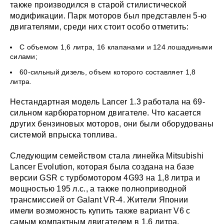
также производился в старой стилистической
модификации. Парк моторов был представлен 5-ю
двигателями, среди них стоит особо отметить:
С объемом 1,6 литра, 16 клапанами и 124 лошадиными
силами;
60-сильный дизель, объем которого составляет 1,8
литра.
Нестандартная модель Lancer 1.3 работала на 69-
сильном карбюраторном двигателе. Что касается
других бензиновых моторов, они были оборудованы
системой впрыска топлива.
Следующим семейством стала линейка Mitsubishi
Lancer Evolution, которая была создана на базе
версии GSR с турбомотором 4G93 на 1,8 литра и
мощностью 195 л.с., а также полноприводной
трансмиссией от Galant VR-4. Жители Японии
имели возможность купить также вариант V6 с
самым компактным двигателем в 1,6 литра.