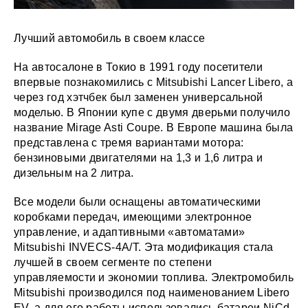
Лучший автомобиль в своем классе
На автосалоне в Токио в 1991 году посетители
впервые познакомились с Mitsubishi Lancer Libero, а
через год хэтчбек был заменен универсальной
моделью. В Японии купе с двумя дверьми получило
название Mirage Asti Coupe. В Европе машина была
представлена с тремя вариантами мотора:
бензиновыми двигателями на 1,3 и 1,6 литра и
дизельным на 2 литра.
Все модели были оснащены автоматическими
коробками передач, имеющими электронное
управление, и адаптивными «автоматами»
Mitsubishi INVECS-4A/T. Эта модификация стала
лучшей в своем сегменте по степени
управляемости и экономии топлива. Электромобиль
Mitsubishi производился под наименованием Libero
EV, а для его работы использовались батареи NiCd.