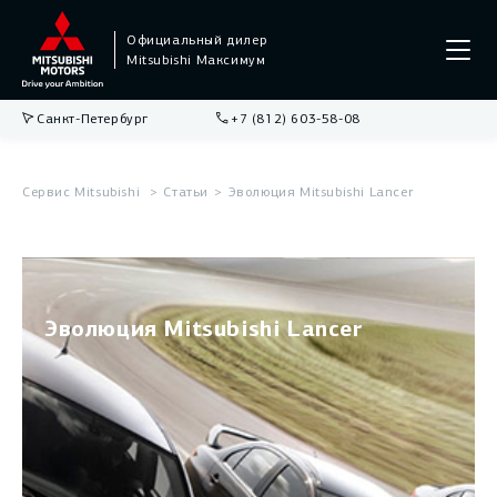
Официальный дилер
Mitsubishi Максимум
Санкт-Петербург
+7 (812) 603-58-08
Сервис Mitsubishi
Статьи
Эволюция Mitsubishi Lancer
Эволюция Mitsubishi Lancer