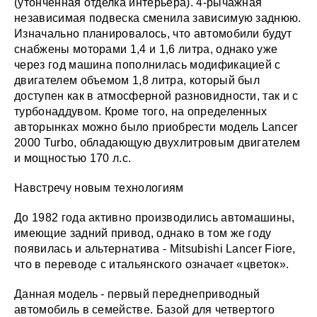
(утонченная отделка интерьера). 4-рычажная
независимая подвеска сменила зависимую заднюю.
Изначально планировалось, что автомобили будут
снабжены моторами 1,4 и 1,6 литра, однако уже
через год машина пополнилась модификацией с
двигателем объемом 1,8 литра, который был
доступен как в атмосферной разновидности, так и с
турбонаддувом. Кроме того, на определенных
авторынках можно было приобрести модель Lancer
2000 Turbo, обладающую двухлитровым двигателем
и мощностью 170 л.с.
Навстречу новым технологиям
До 1982 года активно производились автомашины,
имеющие задний привод, однако в том же году
появилась и альтернатива - Mitsubishi Lancer Fiore,
что в переводе с итальянского означает «цветок».
Данная модель - первый переднеприводный
автомобиль в семействе. Базой для четвертого