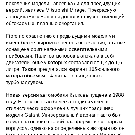
поколения модели Lancer, как и для предыдущих
версий, явилась Mitsubishi Mirage. Прекрасную
аэродинамику машины дополняет кузов, имеющий
обтекаемые, плавные очертания.
Fiore по сравнению с предыдущими моделями
имеет более широкую степень остекления, а также
оснащена оригинальными осветительными
приборами. Палитра моторов включала в себя
двигатели, объем которых составлял от 1,2 до 1,6
литра. Также предлагался вариант 105-сильного
мотора объемом 1,4 литра, оснащенного
турбонаддувом.
Новая версия автомобиля была выпущена в 1988
году. Его кузов стал более аэродинамичен и
стилистически оформлен в лучших традициях
модели Galant. Универсальный вариант авто был
создан на основе старой платформы и со старым
корпусом, однако на определенных авторынках он
был представлен как 5-дверная версия Mirage. В