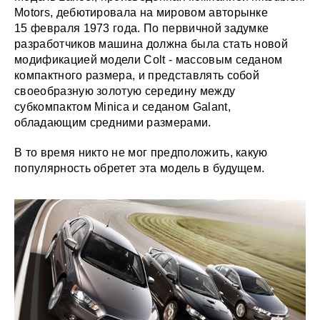
Motors, дебютировала на мировом авторынке
15 февраля 1973 года. По первичной задумке
разработчиков машина должна была стать новой
модификацией модели Colt - массовым седаном
компактного размера, и представлять собой
своеобразную золотую середину между
субкомпактом Minica и седаном Galant,
обладающим средними размерами.
В то время никто не мог предположить, какую
популярность обретет эта модель в будущем.