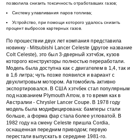
позволила снизить токсичность отработавших газов;
Систему улавливания паров топлива;
Устройство, при помощи которого удалось снизить
процент выбросов картерных газов.
По прошествии двух лет компания представила
новинку - Mitsubishi Lancer Celeste (другое название
Colt Celeste), это был 3-дверный хэтчбэк, кузов
которого конструкторы полностью переработали.
Модель была доступна как с двигателем в 1,4, так и
в 1,6 литра; чуть позже появился и вариант с
двухлитровым мотором. Автомобиль активно
экспортировался. В США хэтчбек стал популярным
под названием Plymouth Arrow, в то время как в
Австралии - Chrysler Lancer Coupe. В 1978 году
модель была модифицирована: бамперы стали
больше, а форма фар стала более угловатой. В
1982 году на смену Celeste пришла Cordia,
оснащенная передним приводом; первую
перестали выпускать в середине 1981-го.