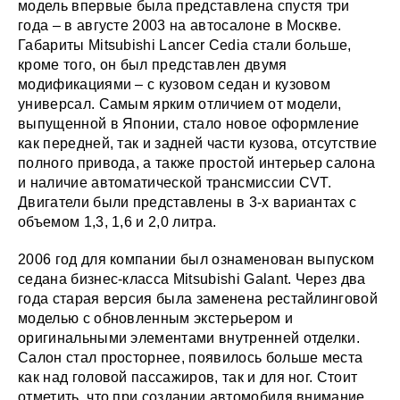
модель впервые была представлена спустя три
года – в августе 2003 на автосалоне в Москве.
Габариты Mitsubishi Lancer Cedia стали больше,
кроме того, он был представлен двумя
модификациями – с кузовом седан и кузовом
универсал. Самым ярким отличием от модели,
выпущенной в Японии, стало новое оформление
как передней, так и задней части кузова, отсутствие
полного привода, а также простой интерьер салона
и наличие автоматической трансмиссии CVT.
Двигатели были представлены в 3-х вариантах с
объемом 1,3, 1,6 и 2,0 литра.
2006 год для компании был ознаменован выпуском
седана бизнес-класса Mitsubishi Galant. Через два
года старая версия была заменена рестайлинговой
моделью с обновленным экстерьером и
оригинальными элементами внутренней отделки.
Салон стал просторнее, появилось больше места
как над головой пассажиров, так и для ног. Стоит
отметить, что при создании автомобиля внимание