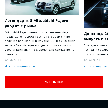
Легендарный Mitsubishi Pajero
уводят с рынка
Mitsubishi Pajero четвертого поколения был
До конца 20
представлен в 2006 году, с того времени не
выпустит э
получил радикальных изменений. К сожалению,
масштабно обновлять модель столь высокого
Спереди новинк
уровня компании-производителю сейчас не по
последних разра
карману.
включая миниат
4/14/2023
4/14/2023
Читать полностью
Читать полно
Читать все