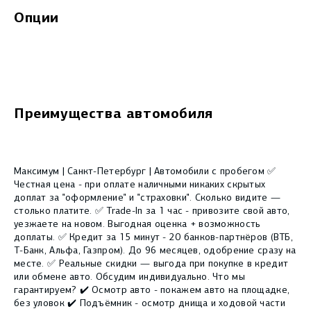
Опции
Преимущества автомобиля
Максимум | Санкт-Петербург | Автомобили с пробегом ✅
Честная цена - при оплате наличными никаких скрытых
доплат за "оформление" и "страховки". Сколько видите —
столько платите. ✅ Trade-In за 1 час - привозите свой авто,
уезжаете на новом. Выгодная оценка + возможность
доплаты. ✅ Кредит за 15 минут - 20 банков-партнёров (ВТБ,
Т-Банк, Альфа, Газпром). До 96 месяцев, одобрение сразу на
месте. ✅ Реальные скидки — выгода при покупке в кредит
или обмене авто. Обсудим индивидуально. Что мы
гарантируем? ✔️ Осмотр авто - покажем авто на площадке,
без уловок ✔️ Подъёмник - осмотр днища и ходовой части