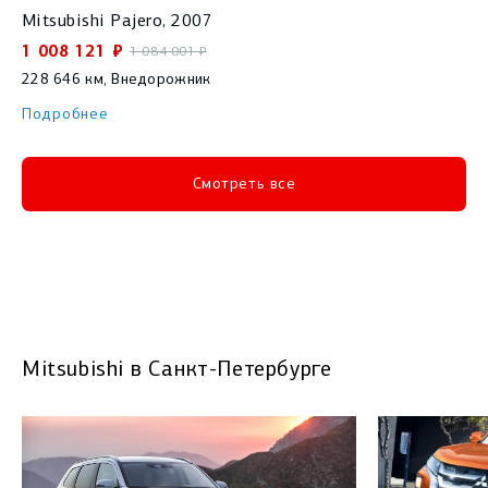
Mitsubishi
Pajero
,
2007
1 008 121
₽
1 084 001
₽
228 646
км,
Внедорожник
Подробнее
Смотреть все
Mitsubishi в Санкт-Петербурге