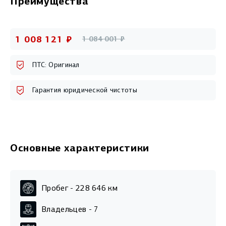
Преимущества
1 008 121
₽
1 084 001
₽
ПТС: Оригинал
Гарантия юридической чистоты
Основные характеристики
Пробег -
228 646
км
Владельцев -
7