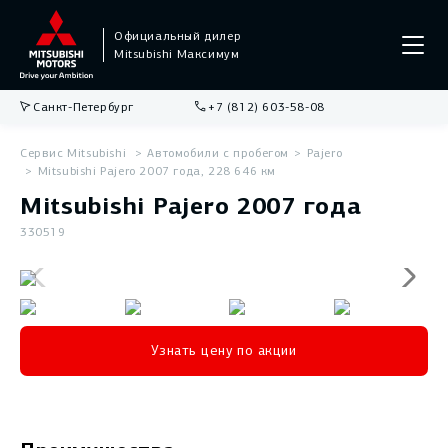
Официальный дилер
Mitsubishi Максимум
Санкт-Петербург
+7 (812) 603-58-08
Сервис Mitsubishi
Автомобили с пробегом
Pajero
Mitsubishi Pajero 2007 года, 228 646 км
Mitsubishi Pajero 2007 года
330519
Узнать цену по акции